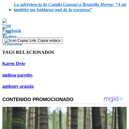
La advertencia de Camila Ganoza a Brunella Horna: “A mí
también me hablaron mal de la exesposa”
Copiar enlace
TAGS RELACIONADOS
Karen Dejo
melissa paredes
anthony aranda