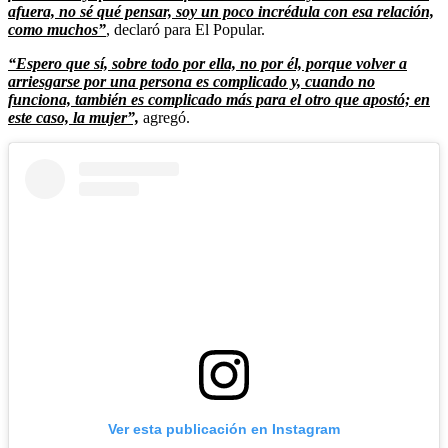
afuera, no sé qué pensar, soy un poco incrédula con esa relación,
como muchos”
, declaró para El Popular.
“Espero que sí, sobre todo por ella, no por él, porque volver a
arriesgarse por una persona es complicado y, cuando no
funciona, también es complicado más para el otro que apostó; en
este caso, la mujer”,
agregó.
Ver esta publicación en Instagram