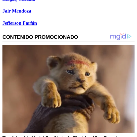
Jair Mendoza
Jefferson Farfán