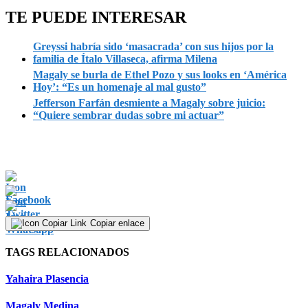
TE PUEDE INTERESAR
Greyssi habría sido ‘masacrada’ con sus hijos por la
familia de Ítalo Villaseca, afirma Milena
Magaly se burla de Ethel Pozo y sus looks en ‘América
Hoy’: “Es un homenaje al mal gusto”
Jefferson Farfán desmiente a Magaly sobre juicio:
“Quiere sembrar dudas sobre mi actuar”
Copiar enlace
TAGS RELACIONADOS
Yahaira Plasencia
Magaly Medina