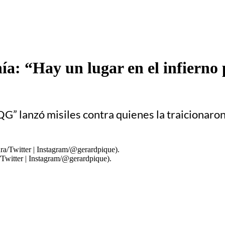
a: “Hay un lugar en el infierno
“TQG” lanzó misiles contra quienes la traicionar
/Twitter | Instagram/@gerardpique).