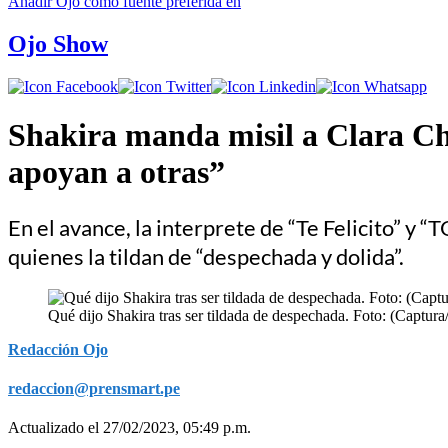
Añadir
Ojo
como fuente preferida en
Ojo Show
Shakira manda misil a Clara Chí
apoyan a otras”
En el avance, la interprete de “Te Felicito” y 
quienes la tildan de “despechada y dolida”.
Qué dijo Shakira tras ser tildada de despechada. Foto: (Captura
Redacción Ojo
redaccion@prensmart.pe
Actualizado el 27/02/2023, 05:49 p.m.