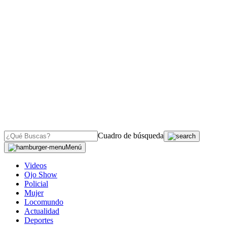
Cuadro de búsqueda
Menú
Videos
Ojo Show
Policial
Mujer
Locomundo
Actualidad
Deportes