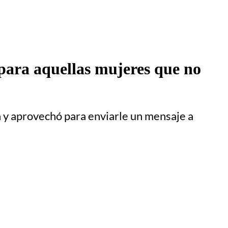
 para aquellas mujeres que no
on y aprovechó para enviarle un mensaje a