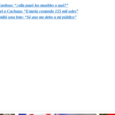
Cardozo: “¿ella pagó los muebles o qué?”
el a Cachaza: “Estaría costando 155 mil soles”
pidió una foto: “Sé que me debo a mi público”