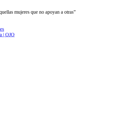
aquellas mujeres que no apoyan a otras”
ies