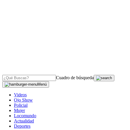
Cuadro de búsqueda
Menú
Videos
Ojo Show
Policial
Mujer
Locomundo
Actualidad
Deportes