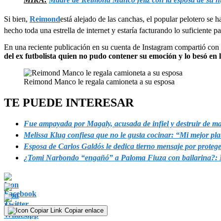
Si bien,
Reimond
está alejado de las canchas, el popular pelotero se 
hecho toda una estrella de internet y estaría facturando lo suficiente p
En una reciente publicación en su cuenta de Instagram compartió con 
del ex futbolista quien no pudo contener su emoción y lo besó en l
Reimond Manco le regala camioneta a su esposa
TE PUEDE INTERESAR
Fue ampayada por Magaly, acusada de infiel y destruir de ma
Melissa Klug confiesa que no le gusta cocinar: “Mi mejor pla
Esposa de Carlos Galdós le dedica tierno mensaje por proteger
¿Tomi Narbondo “engañó” a Paloma Fiuza con bailarina?: Mo
Copiar enlace