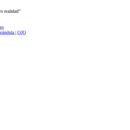
s realidad”
ies