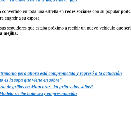
ha convertido en toda una estrella en
redes sociales
con su popular
podca
ara engreír a su esposa.
sus seguidores que estaba próximo a recibir un nuevo vehículo que serí
a mejilla.
trimonio pero ahora está comprometida y regresó a la actuación
to es la sopa que viene en sobre”
la de grillos en Mancora: “Yo grito y doy saltos”
delo recibe baile sexy en presentación