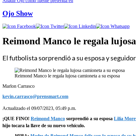
Añadir
Ojo
como fuente preferida en
Ojo Show
Reimond Manco le regala lujosa 
El futbolista sorprendió a su esposa y seguidor
Reimond Manco le regala lujosa camioneta a su esposa
Marlon Carrasco
kevin.carrasco@prensmart.com
Actualizado el 09/07/2023, 05:49 p.m.
¡QUE FINO!
Reimond Manco
sorprendió a su esposa
Lilia More
hijo tocara la llave de su nuevo vehículo.
MIRA:
Madre de Reimond Manco feliz con la esposa de su hijo: