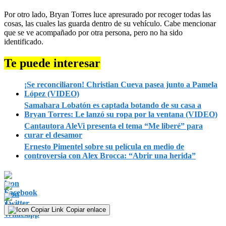
Por otro lado, Bryan Torres luce apresurado por recoger todas las
cosas, las cuales las guarda dentro de su vehículo. Cabe mencionar
que se ve acompañado por otra persona, pero no ha sido
identificado.
Te puede interesar
¡Se reconciliaron! Christian Cueva pasea junto a Pamela
López (VIDEO)
Samahara Lobatón es captada botando de su casa a
Bryan Torres: Le lanzó su ropa por la ventana (VIDEO)
Cantautora AleVi presenta el tema “Me liberé” para
curar el desamor
Ernesto Pimentel sobre su película en medio de
controversia con Alex Brocca: “Abrir una herida”
Copiar enlace