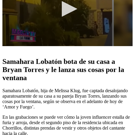
0
seconds
of
Samahara Lobatón bota de su casa a
4
minutes,
Bryan Torres y le lanza sus cosas por la
57
ventana
seconds
Samahara Lobatón, hija de Melissa Klug, fue captada desalojando
aparatosamente de su casa a su pareja Bryan Torres, lanzando sus
cosas por la ventana, según se observa en el adelanto de hoy de
‘Amor y Fuego’.
En las grabaciones se puede ver cómo la joven influencer estalla de
furia y arroja, desde el segundo piso de la residencia ubicada en
Chorrillos, distintas prendas de vestir y otros objetos del cantante
hacia la calle.