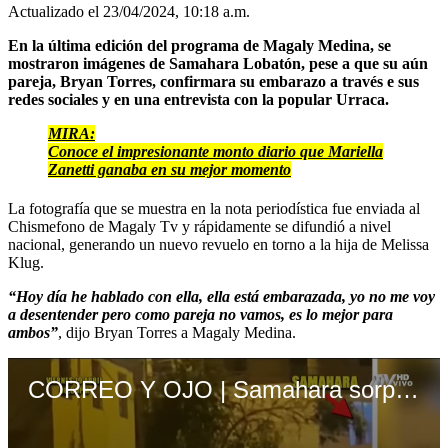
Actualizado el 23/04/2024, 10:18 a.m.
En la última edición del programa de Magaly Medina, se
mostraron imágenes de Samahara Lobatón, pese a que su aún
pareja, Bryan Torres, confirmara su embarazo a través e sus
redes sociales y en una entrevista con la popular Urraca.
MIRA:
Conoce el impresionante monto diario que Mariella
Zanetti ganaba en su mejor momento
La fotografía que se muestra en la nota periodística fue enviada al
Chismefono de Magaly Tv y rápidamente se difundió a nivel
nacional, generando un nuevo revuelo en torno a la hija de Melissa
Klug.
“Hoy día he hablado con ella, ella está embarazada, yo no me voy
a desentender pero como pareja no vamos, es lo mejor para
ambos”
, dijo Bryan Torres a Magaly Medina.
CORREO Y OJO | Samahara sorprende al ser fotografiada fumando