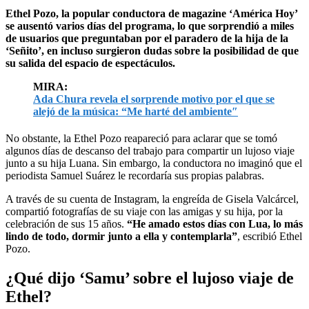
Ethel Pozo, la popular conductora de magazine ‘América Hoy’
se ausentó varios días del programa, lo que sorprendió a miles
de usuarios que preguntaban por el paradero de la hija de la
‘Señito’, en incluso surgieron dudas sobre la posibilidad de que
su salida del espacio de espectáculos.
MIRA:
Ada Chura revela el sorprende motivo por el que se
alejó de la música: “Me harté del ambiente″
No obstante, la Ethel Pozo reapareció para aclarar que se tomó
algunos días de descanso del trabajo para compartir un lujoso viaje
junto a su hija Luana. Sin embargo, la conductora no imaginó que el
periodista Samuel Suárez le recordaría sus propias palabras.
A través de su cuenta de Instagram, la engreída de Gisela Valcárcel,
compartió fotografías de su viaje con las amigas y su hija, por la
celebración de sus 15 años.
“He amado estos días con Lua, lo más
lindo de todo, dormir junto a ella y contemplarla”
, escribió Ethel
Pozo.
¿Qué dijo ‘Samu’ sobre el lujoso viaje de
Ethel?