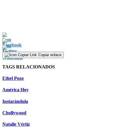
Copiar enlace
TAGS RELACIONADOS
Ethel Pozo
América Hoy
Instarándula
Chollywood
Natalie Vértiz