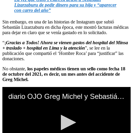
Lizarzaburu de pedir dinero para su hija y “aparecer
con carro del año”
Sin embargo, en una de las historias de Instagram que subió
Sebastián Lizarzaburu en dicha época, este mostró facturas médicas
para dejar en claro que se venía gastado en lo solicitado.
“¡
Gracias a Todos! Ahora se vienen gastos del hospital del Minsa
+ traslado + hospital en Lima y la atención
”, se lee en la
publicación que compartió el ‘Hombre Roca’ para “justificar” las
donaciones.
No obstante,
los papeles médicos tienen un sello como fecha 18
de octubre del 2021, es decir, un mes antes del accidente de
Greg Michel.
diario OJO Greg Michel y Sebastián Lizarzaburu