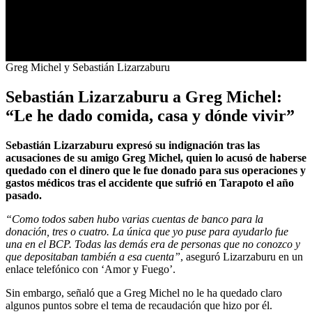
0
Greg Michel y Sebastián Lizarzaburu
seconds
of
Sebastián Lizarzaburu a Greg Michel:
0
seconds
“Le he dado comida, casa y dónde vivir”
Sebastián Lizarzaburu expresó su indignación tras las
acusaciones de su amigo Greg Michel, quien lo acusó de haberse
quedado con el dinero que le fue donado para sus operaciones y
gastos médicos tras el accidente que sufrió en Tarapoto el año
pasado.
“Como todos saben hubo varias cuentas de banco para la
donación, tres o cuatro. La única que yo puse para ayudarlo fue
una en el BCP. Todas las demás era de personas que no conozco y
que depositaban también a esa cuenta”
, aseguró Lizarzaburu en un
enlace telefónico con ‘Amor y Fuego’.
Sin embargo, señaló que a Greg Michel no le ha quedado claro
algunos puntos sobre el tema de recaudación que hizo por él.