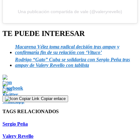
Una publicación compartida de vale (@valeryrevello)
TE PUEDE INTERESAR
Macarena Vélez toma radical decisión tras ampay y
confirmaría fin de su relación con ‘Vituco’
Rodrigo “Gato” Cuba se solidariza con Sergio Peña tras
ampay de Valery Revello con tablista
Copiar enlace
TAGS RELACIONADOS
Sergio Peña
Valery Revello