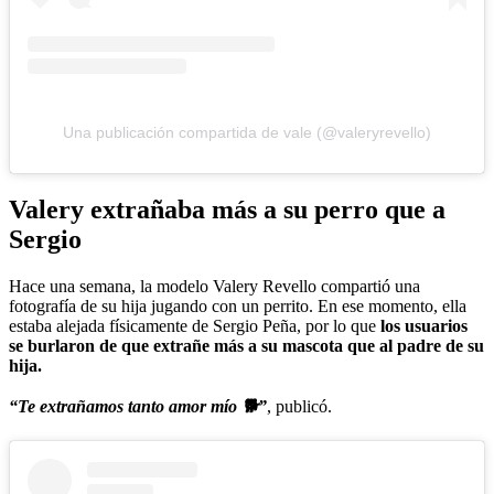
Una publicación compartida de vale (@valeryrevello)
Valery extrañaba más a su perro que a
Sergio
Hace una semana, la modelo Valery Revello compartió una
fotografía de su hija jugando con un perrito. En ese momento, ella
estaba alejada físicamente de Sergio Peña, por lo que
los usuarios
se burlaron de que extrañe más a su mascota que al padre de su
hija.
“Te extrañamos tanto amor mío 🐕”
, publicó.