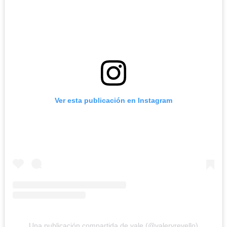
Ver esta publicación en Instagram
Una publicación compartida de vale (@valeryrevello)