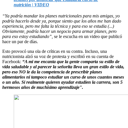
nutrición | VIDEO
“Ya podría mandar los planes nutricionales para mis amigas, yo
podría hacerlo desde ya, porque siento que los años me han dado
experiencia, pero me falta la técnica y para eso se estudia (...)
Obviamente, podría hacer un negocio para armar planes, pero
para eso estoy estudiando”,
se le escucha en un video que publicó
hace un par de días.
Esto provocó una ola de críticas en su contra. Incluso, una
nutricionista alzó su voz de protesta y escribió en su cuenta de
Facebook:
“A mi me encanta que la gente comparta su estilo de
vida saludable y al parecer la señorita lleva un gran estilo de vida,
pero eso NO le da la competencia de prescribir planes
alimentarios ni tampoco estudiar un curso de unos cuantos meses
o un año. Si realmente quieren ayudar estudien la carrera, son 5
hermosos años de muchísimo aprendizaje".