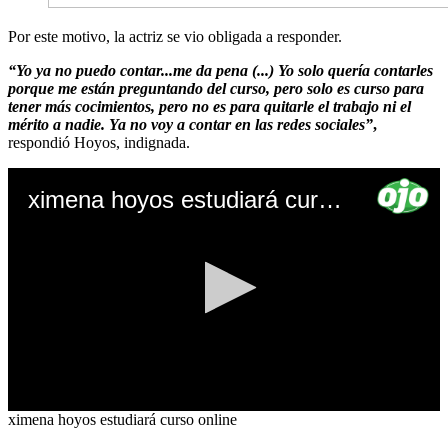
Por este motivo, la actriz se vio obligada a responder.
“Yo ya no puedo contar...me da pena (...) Yo solo quería contarles
porque me están preguntando del curso, pero solo es curso para
tener más cocimientos, pero no es para quitarle el trabajo ni el
mérito a nadie. Ya no voy a contar en las redes sociales”
,
respondió Hoyos, indignada.
ximena hoyos estudiará curso online - OJO
0
ximena hoyos estudiará curso online
seconds