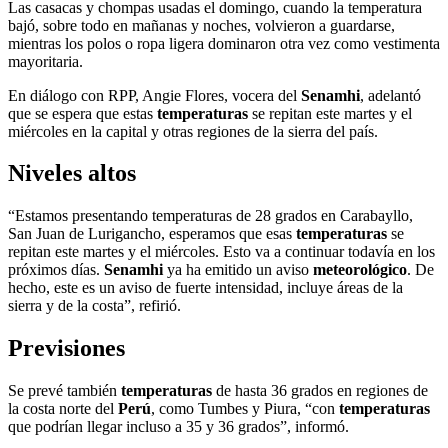
Las casacas y chompas usadas el domingo, cuando la temperatura
bajó, sobre todo en mañanas y noches, volvieron a guardarse,
mientras los polos o ropa ligera dominaron otra vez como vestimenta
mayoritaria.
En diálogo con RPP, Angie Flores, vocera del
Senamhi
, adelantó
que se espera que estas
temperaturas
se repitan este martes y el
miércoles en la capital y otras regiones de la sierra del país.
Niveles altos
“Estamos presentando temperaturas de 28 grados en Carabayllo,
San Juan de Lurigancho, esperamos que esas
temperaturas
se
repitan este martes y el miércoles. Esto va a continuar todavía en los
próximos días.
Senamhi
ya ha emitido un aviso
meteorológico
. De
hecho, este es un aviso de fuerte intensidad, incluye áreas de la
sierra y de la costa”, refirió.
Previsiones
Se prevé también
temperaturas
de hasta 36 grados en regiones de
la costa norte del
Perú
, como Tumbes y Piura, “con
temperaturas
que podrían llegar incluso a 35 y 36 grados”, informó.