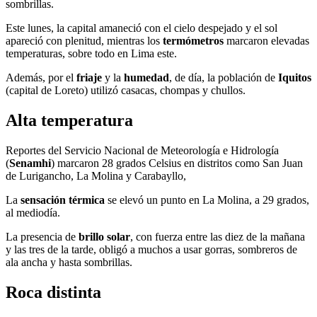
sombrillas.
Este lunes, la capital amaneció con el cielo despejado y el sol
apareció con plenitud, mientras los
termómetros
marcaron elevadas
temperaturas, sobre todo en Lima este.
Además, por el
friaje
y la
humedad
, de día, la población de
Iquitos
(capital de Loreto) utilizó casacas, chompas y chullos.
Alta temperatura
Reportes del Servicio Nacional de Meteorología e Hidrología
(
Senamhi
) marcaron 28 grados Celsius en distritos como San Juan
de Lurigancho, La Molina y Carabayllo,
La
sensación térmica
se elevó un punto en La Molina, a 29 grados,
al mediodía.
La presencia de
brillo solar
, con fuerza entre las diez de la mañana
y las tres de la tarde, obligó a muchos a usar gorras, sombreros de
ala ancha y hasta sombrillas.
Roca distinta