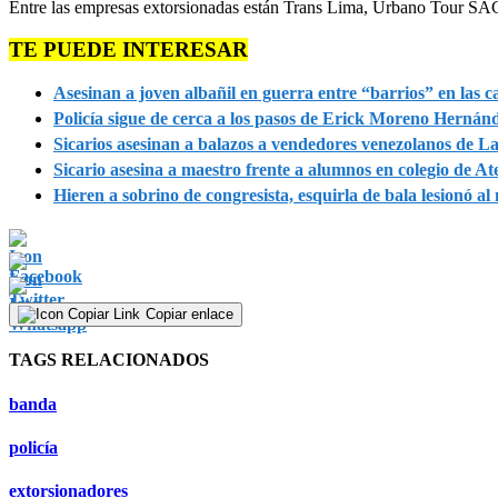
Entre las empresas extorsionadas están Trans Lima, Urbano Tour SAC 
TE PUEDE INTERESAR
Asesinan a joven albañil en guerra entre “barrios” en las ca
Policía sigue de cerca a los pasos de Erick Moreno Herná
Sicarios asesinan a balazos a vendedores venezolanos de L
Sicario asesina a maestro frente a alumnos en colegio de At
Hieren a sobrino de congresista, esquirla de bala lesionó al
Copiar enlace
TAGS RELACIONADOS
banda
policía
extorsionadores