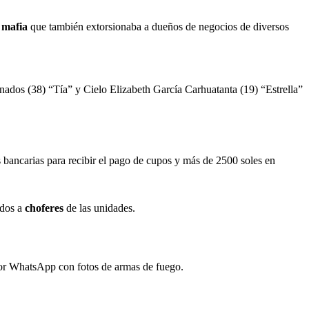
a
mafia
que también extorsionaba a dueños de negocios de diversos
dos (38) “Tía” y Cielo Elizabeth García Carhuatanta (19) “Estrella”
 bancarias para recibir el pago de cupos y más de 2500 soles en
ados a
choferes
de las unidades.
s por WhatsApp con fotos de armas de fuego.