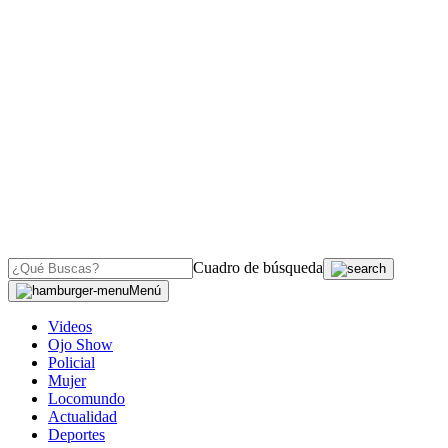
Cuadro de búsqueda
Menú
Videos
Ojo Show
Policial
Mujer
Locomundo
Actualidad
Deportes