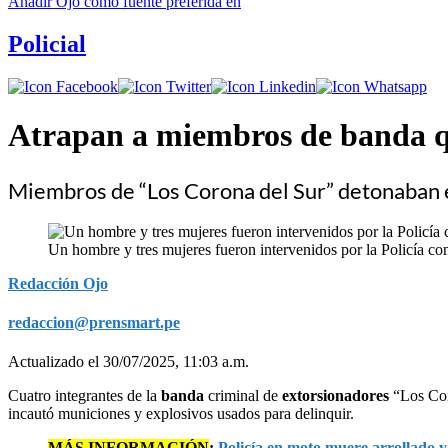
Añadir
Ojo
como fuente preferida en
Policial
Atrapan a miembros de banda q
Miembros de “Los Corona del Sur” detonaban 
Un hombre y tres mujeres fueron intervenidos por la Policía co
Redacción Ojo
redaccion@prensmart.pe
Actualizado el 30/07/2025, 11:03 a.m.
Cuatro integrantes de la
banda
criminal de
extorsionadores
“Los Co
incautó municiones y explosivos usados para delinquir.
MÁS INFORMACIÓN
:
Policía en moto muere arrollado y