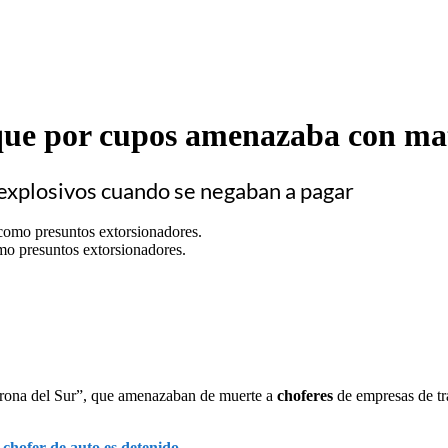
ue por cupos amenazaba con mat
explosivos cuando se negaban a pagar
mo presuntos extorsionadores.
rona del Sur”, que amenazaban de muerte a
choferes
de empresas de tr
 chofer de auto es detenido