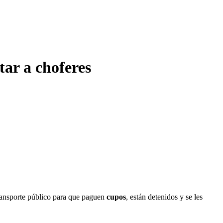
ar a choferes
ansporte público para que paguen
cupos
, están detenidos y se les