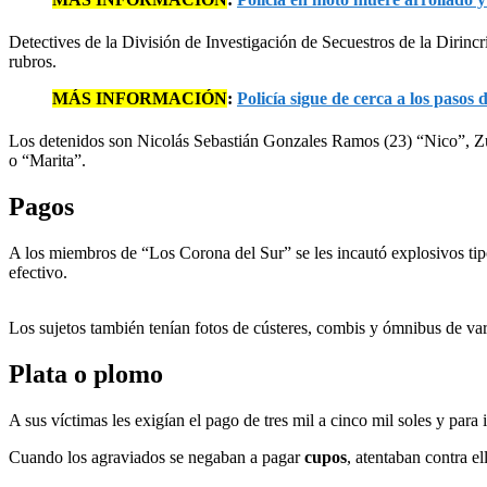
Detectives de la División de Investigación de Secuestros de la Dirinc
rubros.
MÁS INFORMACIÓN
:
Policía sigue de cerca a los pas
Los detenidos son Nicolás Sebastián Gonzales Ramos (23) “Nico”, Zu
o “Marita”.
Pagos
A los miembros de “Los Corona del Sur” se les incautó explosivos tipo
efectivo.
Los sujetos también tenían fotos de cústeres, combis y ómnibus de va
Plata o plomo
A sus víctimas les exigían el pago de tres mil a cinco mil soles y pa
Cuando los agraviados se negaban a pagar
cupos
, atentaban contra e