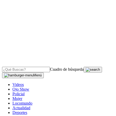
Cuadro de búsqueda
Menú
Videos
Ojo Show
Policial
Mujer
Locomundo
Actualidad
Deportes