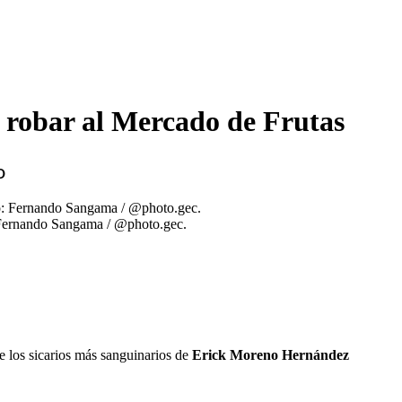
a robar al Mercado de Frutas
o
: Fernando Sangama / @photo.gec.
e los sicarios más sanguinarios de
Erick Moreno Hernández