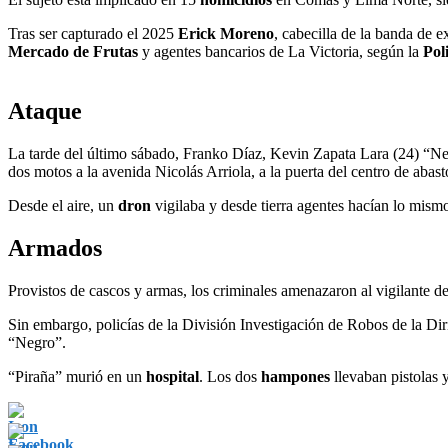
Tras ser capturado el 2025
Erick Moreno
, cabecilla de la banda de e
Mercado de Frutas
y agentes bancarios de La Victoria, según la
Pol
Ataque
La tarde del último sábado, Franko Díaz, Kevin Zapata Lara (24) “Ne
dos motos a la avenida Nicolás Arriola, a la puerta del centro de abast
Desde el aire, un
dron
vigilaba y desde tierra agentes hacían lo mism
Armados
Provistos de cascos y armas, los criminales amenazaron al vigilante de 
Sin embargo, policías de la División Investigación de Robos de la Diri
“Negro”.
“Piraña” murió en un
hospital
. Los dos
hampones
llevaban pistolas 