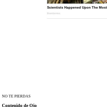
NO TE PIERDAS
Contenido de
Ojo