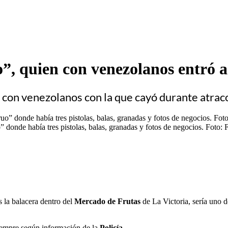
”, quien con venezolanos entró 
a con venezolanos con la que cayó durante atrac
donde había tres pistolas, balas, granadas y fotos de negocios. Foto
s la balacera dentro del
Mercado de Frutas
de La Victoria, sería uno d
empre según información de la
Policía
.