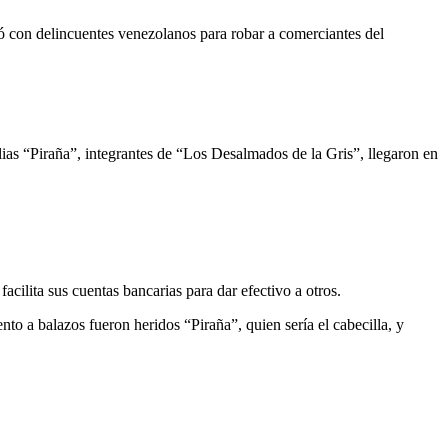
tó con delincuentes venezolanos para robar a comerciantes del
as “Piraña”, integrantes de “Los Desalmados de la Gris”, llegaron en
acilita sus cuentas bancarias para dar efectivo a otros.
to a balazos fueron heridos “Piraña”, quien sería el cabecilla, y