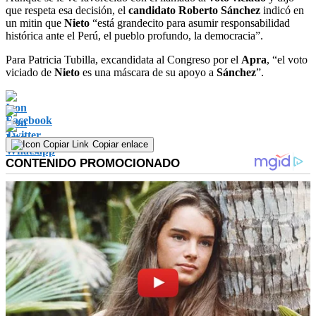
que respeta esa decisión, el
candidato Roberto Sánchez
indicó en
un mitin que
Nieto
“está grandecito para asumir responsabilidad
histórica ante el Perú, el pueblo profundo, la democracia”.
Para Patricia Tubilla, excandidata al Congreso por el
Apra
, “el voto
viciado de
Nieto
es una máscara de su apoyo a
Sánchez
”.
Copiar enlace