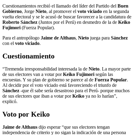
Cuestionamientos recibió el llamado del líder del Partido del
Buen
Gobierno
, Jorge
Nieto
, al promover el
voto viciado
en la segunda
vuelta electoral y se le acusó de buscar favorecer a la candidatura de
Roberto Sánchez
(Juntos por el Perú) en desmedro de la de
Keiko
Fujimori
(Fuerza Popular).
Para el antropólogo
Jaime de Althaus
,
Nieto
juega para
Sánchez
con el
voto viciado
.
Cuestionamiento
“Tremenda irresponsabilidad interesada la de
Nieto
. La mayor parte
de sus electores van a votar por
Keiko Fujimori
según las
encuestas. Y su plan de gobierno se parece al de
Fuerza Popular
.
Al decidir por el voto viciado está favoreciendo el triunfo de
Sánchez
-que él sabe sería desastroso para el Perú- porque muchos
de sus electores que iban a votar por
Keiko
ya no lo harían”,
explicó.
Voto por Keiko
Jaime de Althaus
dijo esperar “que sus electores tengan
independencia de criterio y no sigan la indicación de una persona