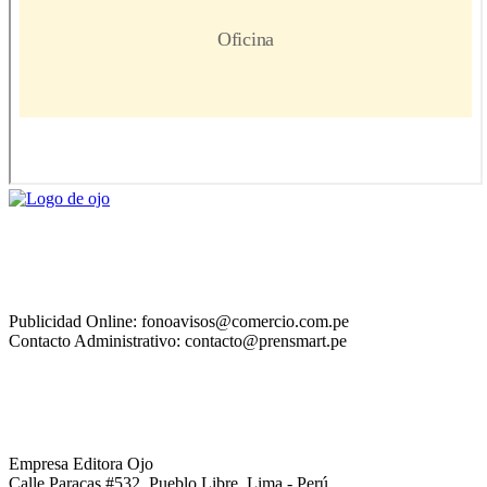
Publicidad Online: fonoavisos@comercio.com.pe
Contacto Administrativo: contacto@prensmart.pe
Empresa Editora Ojo
Calle Paracas #532, Pueblo Libre, Lima - Perú