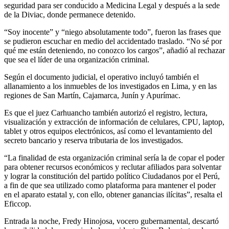
seguridad para ser conducido a Medicina Legal y después a la sede
de la Diviac, donde permanece detenido.
“Soy inocente” y “niego absolutamente todo”, fueron las frases que
se pudieron escuchar en medio del accidentado traslado. “No sé por
qué me están deteniendo, no conozco los cargos”, añadió al rechazar
que sea el líder de una organización criminal.
Según el documento judicial, el operativo incluyó también el
allanamiento a los inmuebles de los investigados en Lima, y en las
regiones de San Martín, Cajamarca, Junín y Apurímac.
Es que el juez Carhuancho también autorizó el registro, lectura,
visualización y extracción de información de celulares, CPU, laptop,
tablet y otros equipos electrónicos, así como el levantamiento del
secreto bancario y reserva tributaria de los investigados.
“La finalidad de esta organización criminal sería la de copar el poder
para obtener recursos económicos y reclutar afiliados para solventar
y lograr la constitución del partido político Ciudadanos por el Perú,
a fin de que sea utilizado como plataforma para mantener el poder
en el aparato estatal y, con ello, obtener ganancias ilícitas”, resalta el
Eficcop.
Entrada la noche, Fredy Hinojosa, vocero gubernamental, descartó