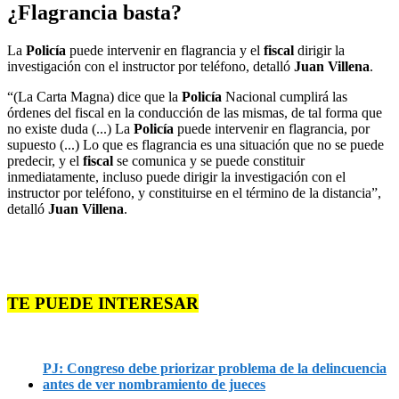
¿Flagrancia basta?
La
Policía
puede intervenir en flagrancia y el
fiscal
dirigir la
investigación con el instructor por teléfono, detalló
Juan Villena
.
“(La Carta Magna) dice que la
Policía
Nacional cumplirá las
órdenes del fiscal en la conducción de las mismas, de tal forma que
no existe duda (...) La
Policía
puede intervenir en flagrancia, por
supuesto (...) Lo que es flagrancia es una situación que no se puede
predecir, y el
fiscal
se comunica y se puede constituir
inmediatamente, incluso puede dirigir la investigación con el
instructor por teléfono, y constituirse en el término de la distancia”,
detalló
Juan Villena
.
TE PUEDE INTERESAR
PJ: Congreso debe priorizar problema de la delincuencia
antes de ver nombramiento de jueces