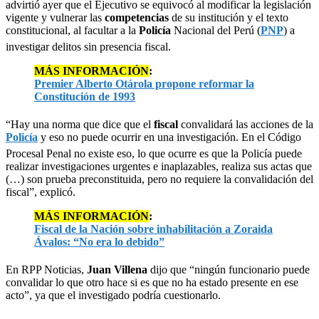
advirtió ayer que el Ejecutivo se equivocó al modificar la legislación
vigente y vulnerar las
competencias
de su institución y el texto
constitucional, al facultar a la
Policía
Nacional del Perú (
PNP
) a
investigar delitos sin presencia fiscal.
MÁS INFORMACIÓN
:
Premier Alberto Otárola propone reformar la
Constitución de 1993
“Hay una norma que dice que el
fiscal
convalidará las acciones de la
Policía
y eso no puede ocurrir en una investigación. En el Código
Procesal Penal no existe eso, lo que ocurre es que la Policía puede
realizar investigaciones urgentes e inaplazables, realiza sus actas que
(…) son prueba preconstituida, pero no requiere la convalidación del
fiscal”, explicó.
MÁS INFORMACIÓN
:
Fiscal de la Nación sobre inhabilitación a Zoraida
Ávalos: “No era lo debido”
En RPP Noticias,
Juan Villena
dijo que “ningún funcionario puede
convalidar lo que otro hace si es que no ha estado presente en ese
acto”, ya que el investigado podría cuestionarlo.