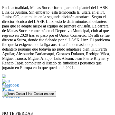
En la actualidad, Matías Succar forma parte del plantel del LASK
Linz de Austria. Sin embargo, esta temporada la jugará en el FC
Junios OÖ, que milita en la segunda división austríaca. Según el
director técnico del LASK Linz, esto le dará minutos al delantero
para que se adapte mejor al equipo de primera división. La carrera
de Matías Succar comenzó en el Deportivo Municipal, club al que
regresó en 2020 tras su paso por el Unión Comercio. De allí se fue
directo a Suiza, donde fue fichado por el LASK Linz. El problema
fue que la exigencia de la liga austríaca fue demasiado para el
delantero peruano que todavía no pudo adaptarse bien. Kluiverth
Aguilar, Alessandro Burlamaqui, Gustavo Dulanto, Rodrigo Vilca,
Miguel Trauco, Miguel Araujo, Luis Abram, Jean Pierre Rhyner y
Renato Tapia completan el listado de futbolistas peruanos que
jugarán en Europa en lo que queda del 2021.
Copiar enlace
NO TE PIERDAS