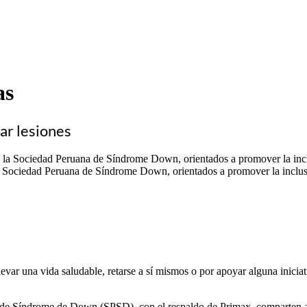
as
ar lesiones
la Sociedad Peruana de Síndrome Down, orientados a promover la inclus
var una vida saludable, retarse a sí mismos o por apoyar alguna iniciat
e Síndrome de Down (SPSD), con el respaldo de Primax, comparten alg