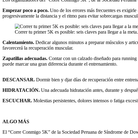
Empezar poco a poco.
Uno de los errores más frecuentes es exigirle
progresivamente la distancia y el ritmo para evitar sobrecargas muscul
Correr tu primer 5K es posible: seis claves para llegar a la meta
Calentamiento.
Dedicar algunos minutos a preparar músculos y articul
favorecerá la recuperación muscular.
Zapatillas adecuadas.
Contar con un calzado diseñado para running p
puede marcar una gran diferencia durante el entrenamiento.
DESCANSAR.
Dormir bien y djar días de recuperación entre entren
HIDRATACIÓN.
Una adecuada hidratación antes, durante y después
ESCUCHAR.
Molestias persistentes, dolores intensos o fatiga exces
ALGO MÁS
El “Corre Conmigo 5K” de la Sociedad Peruana de Síndrome de Down 