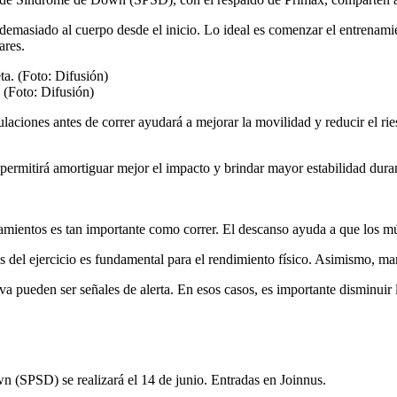
 demasiado al cuerpo desde el inicio. Lo ideal es comenzar el entrenam
ares.
. (Foto: Difusión)
aciones antes de correr ayudará a mejorar la movilidad y reducir el ries
ermitirá amortiguar mejor el impacto y brindar mayor estabilidad durant
amientos es tan importante como correr. El descanso ayuda a que los m
 del ejercicio es fundamental para el rendimiento físico. Asimismo, m
iva pueden ser señales de alerta. En esos casos, es importante disminuir 
(SPSD) se realizará el 14 de junio. Entradas en Joinnus.