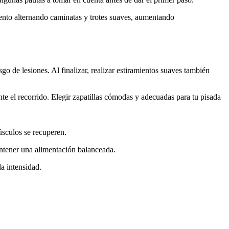
iento alternando caminatas y trotes suaves, aumentando
go de lesiones. Al finalizar, realizar estiramientos suaves también
e el recorrido. Elegir zapatillas cómodas y adecuadas para tu pisada
úsculos se recuperen.
antener una alimentación balanceada.
la intensidad.