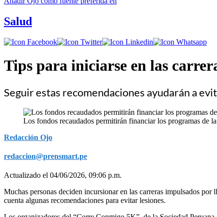
Añadir
Ojo
como fuente preferida en
Salud
Tips para iniciarse en las carrer
Seguir estas recomendaciones ayudarán a evit
Los fondos recaudados permitirán financiar los programas de 
Redacción Ojo
redaccion@prensmart.pe
Actualizado el 04/06/2026, 09:06 p.m.
Muchas personas deciden incursionar en las carreras impulsados por lle
cuenta algunas recomendaciones para evitar lesiones.
Los organizadores del “Corre Conmigo 5K”, de la Sociedad Peruana d