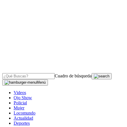
Cuadro de búsqueda
Menú
Videos
Ojo Show
Policial
Mujer
Locomundo
Actualidad
Deportes