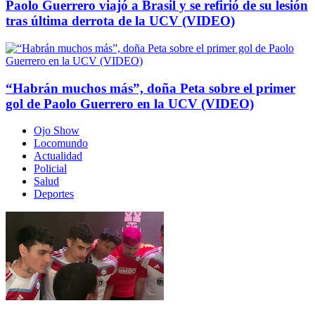
Paolo Guerrero viajó a Brasil y se refirió de su lesión
tras última derrota de la UCV (VIDEO)
“Habrán muchos más”, doña Peta sobre el primer
gol de Paolo Guerrero en la UCV (VIDEO)
Ojo Show
Locomundo
Actualidad
Policial
Salud
Deportes