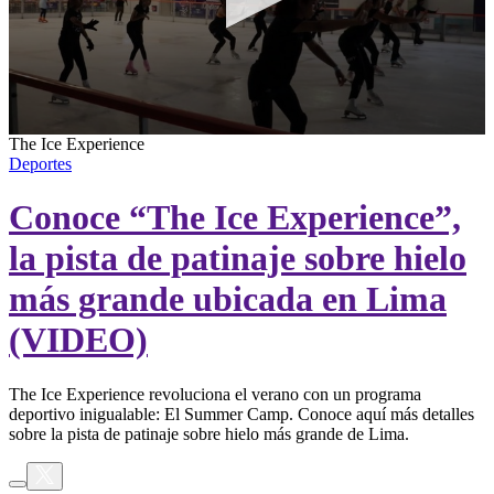
0
The Ice Experience
seconds
Deportes
of
2
Conoce “The Ice Experience”,
minutes,
51
seconds
la pista de patinaje sobre hielo
más grande ubicada en Lima
(VIDEO)
The Ice Experience revoluciona el verano con un programa
deportivo inigualable: El Summer Camp. Conoce aquí más detalles
sobre la pista de patinaje sobre hielo más grande de Lima.