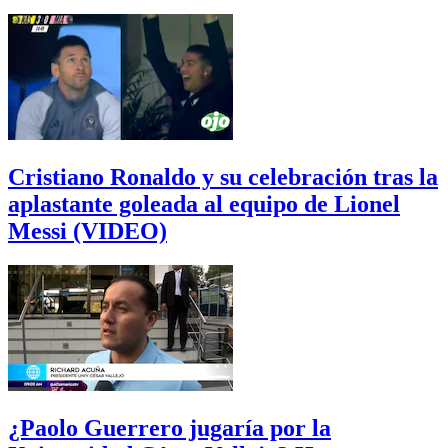
Cristiano Ronaldo y su celebración tras la
aplastante goleada al equipo de Lionel
Messi (VIDEO)
¿Paolo Guerrero jugaría por la