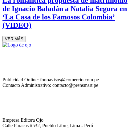
La romántica propuesta de matrimonio
de Ignacio Baladán a Natalia Segura en
‘La Casa de los Famosos Colombia’
(VIDEO)
VER MÁS
Publicidad Online: fonoavisos@comercio.com.pe
Contacto Administrativo: contacto@prensmart.pe
Empresa Editora Ojo
Calle Paracas #532, Pueblo Libre, Lima - Perú