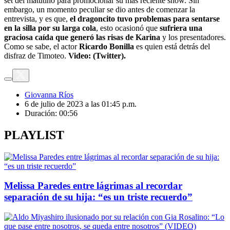
set del matutino para promocionar su más reciente show. Sin
embargo, un momento peculiar se dio antes de comenzar la
entrevista, y es que,
el dragoncito tuvo problemas para sentarse
en la silla por su larga cola
, esto ocasionó que
sufriera una
graciosa caída que generó las risas de Karina
y los presentadores.
Como se sabe, el actor
Ricardo Bonilla
es quien está detrás del
disfraz de Timoteo.
Video: (Twitter).
Giovanna Ríos
6 de julio de 2023 a las 01:45 p.m.
Duración:
00:56
PLAYLIST
Melissa Paredes entre lágrimas al recordar
separación de su hija: “es un triste recuerdo”