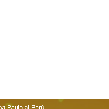
na Paula al Perú