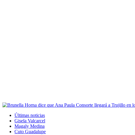
Últimas noticias
Gisela Valcarcel
Magaly Medina
Cuto Guadalupe