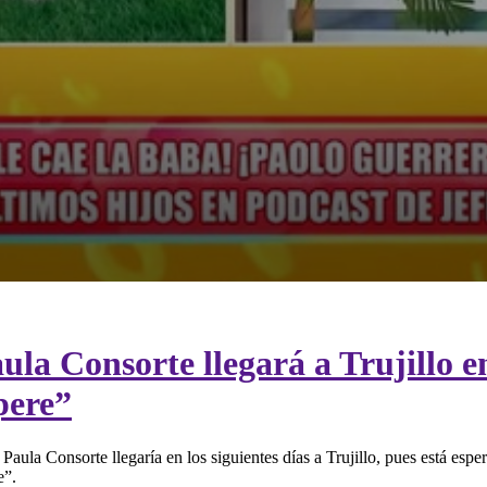
la Consorte llegará a Trujillo en
pere”
aula Consorte llegaría en los siguientes días a Trujillo, pues está esp
e”.