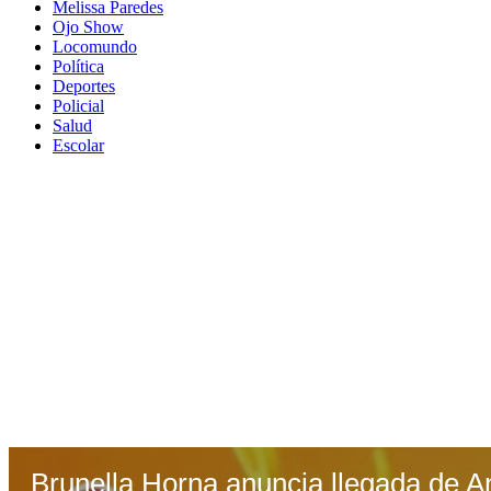
Melissa Paredes
Ojo Show
Locomundo
Política
Deportes
Policial
Salud
Escolar
Brunella Horna anuncia llegada de A