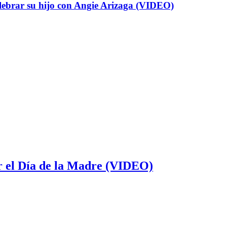
elebrar su hijo con Angie Arizaga (VIDEO)
or el Día de la Madre (VIDEO)