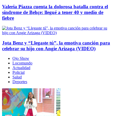
Valeria Piazza cuenta la dolorosa batalla contra el
síndrome de Behçe: llegué a tener 40 y medio de
fiebre
Jota Benz y “Llegaste tú”, la emotiva canción para
celebrar su hijo con Angie Arizaga (VIDEO)
Ojo Show
Locomundo
Actualidad
Policial
Salud
Deportes