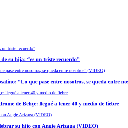
de su hija: “es un triste recuerdo”
salino: “Lo que pase entre nosotros, se queda entre n
ndrome de Behçe: llegué a tener 40 y medio de fiebre
elebrar su hijo con Angie Arizaga (VIDEO)