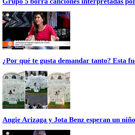
Grupo 5 borra canciones interpretadas po
¿Por qué te gusta demandar tanto? Esta fu
Angie Arizaga y Jota Benz esperan un niño