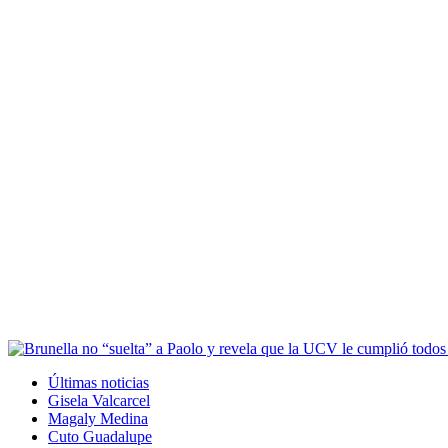
Últimas noticias
Gisela Valcarcel
Magaly Medina
Cuto Guadalupe