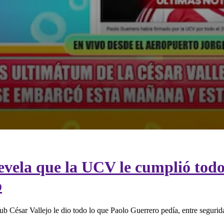
revela que la UCV le cumplió todo
o
b César Vallejo le dio todo lo que Paolo Guerrero pedía, entre segurida