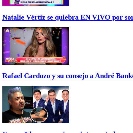
Natalie Vértiz se quiebra EN VIVO por sor
Rafael Cardozo y su consejo a André Bank