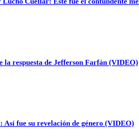
r Lucho Cuéllar: Este fue el contundente m
e la respuesta de Jefferson Farfán (VIDEO)
: Así fue su revelación de género (VIDEO)