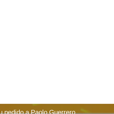
 pedido a Paolo Guerrero