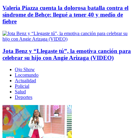
Valeria Piazza cuenta la dolorosa batalla contra el
síndrome de Behçe: llegué a tener 40 y medio de
fiebre
Jota Benz y “Llegaste tú”, la emotiva canción para
celebrar su hijo con Angie Arizaga (VIDEO)
Ojo Show
Locomundo
Actualidad
Policial
Salud
Deportes