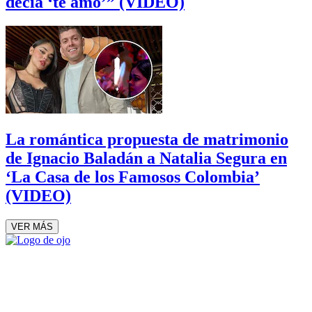
decía ‘te amo’” (VIDEO)
La romántica propuesta de matrimonio
de Ignacio Baladán a Natalia Segura en
‘La Casa de los Famosos Colombia’
(VIDEO)
VER MÁS