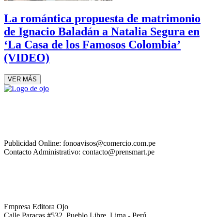
La romántica propuesta de matrimonio
de Ignacio Baladán a Natalia Segura en
‘La Casa de los Famosos Colombia’
(VIDEO)
VER MÁS
Publicidad Online: fonoavisos@comercio.com.pe
Contacto Administrativo: contacto@prensmart.pe
Empresa Editora Ojo
Calle Paracas #532, Pueblo Libre, Lima - Perú