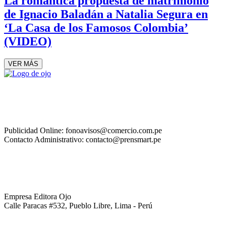
La romántica propuesta de matrimonio
de Ignacio Baladán a Natalia Segura en
‘La Casa de los Famosos Colombia’
(VIDEO)
VER MÁS
Publicidad Online: fonoavisos@comercio.com.pe
Contacto Administrativo: contacto@prensmart.pe
Empresa Editora Ojo
Calle Paracas #532, Pueblo Libre, Lima - Perú