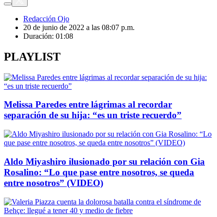
Redacción Ojo
20 de junio de 2022 a las 08:07 p.m.
Duración:
01:08
PLAYLIST
Melissa Paredes entre lágrimas al recordar
separación de su hija: “es un triste recuerdo”
Aldo Miyashiro ilusionado por su relación con Gia
Rosalino: “Lo que pase entre nosotros, se queda
entre nosotros” (VIDEO)