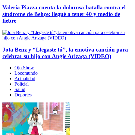
Valeria Piazza cuenta la dolorosa batalla contra el
síndrome de Behçe: llegué a tener 40 y medio de
fiebre
Jota Benz y “Llegaste tú”, la emotiva canción para
celebrar su hijo con Angie Arizaga (VIDEO)
Ojo Show
Locomundo
Actualidad
Policial
Salud
Deportes