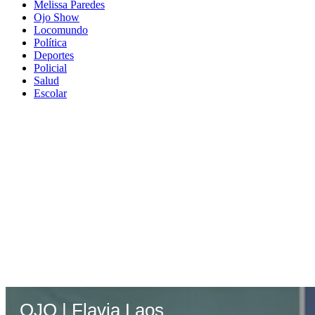
Melissa Paredes
Ojo Show
Locomundo
Política
Deportes
Policial
Salud
Escolar
OJO | Flavia Laos