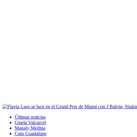
Últimas noticias
Gisela Valcarcel
Magaly Medina
Cuto Guadalupe