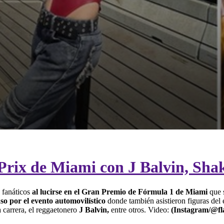
d Prix de Miami con J Balvin, Sh
 fanáticos
al lucirse en el Gran Premio de Fórmula 1 de Miami
que 
so por el evento automovilístico
donde también asistieron figuras del
 carrera, el reggaetonero
J Balvin,
entre otros.
Video:
(Instagram/@fla