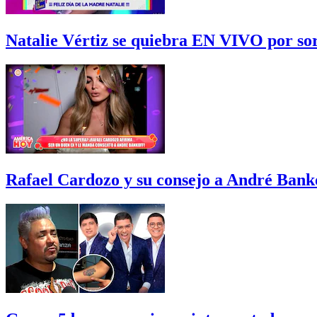
Natalie Vértiz se quiebra EN VIVO por sor
Rafael Cardozo y su consejo a André Bank