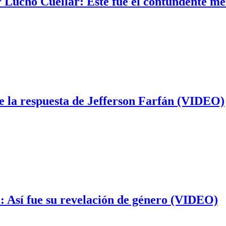
r Lucho Cuéllar: Este fue el contundente m
e la respuesta de Jefferson Farfán (VIDEO)
: Así fue su revelación de género (VIDEO)