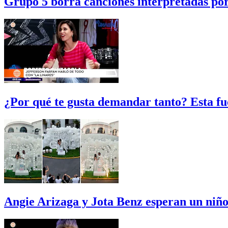
Grupo 5 borra canciones interpretadas po
¿Por qué te gusta demandar tanto? Esta fu
Angie Arizaga y Jota Benz esperan un niño