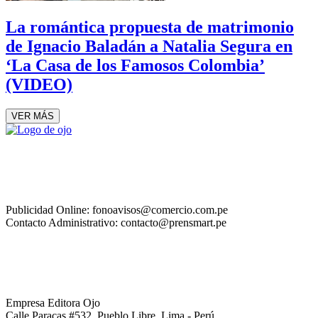
La romántica propuesta de matrimonio
de Ignacio Baladán a Natalia Segura en
‘La Casa de los Famosos Colombia’
(VIDEO)
VER MÁS
Publicidad Online: fonoavisos@comercio.com.pe
Contacto Administrativo: contacto@prensmart.pe
Empresa Editora Ojo
Calle Paracas #532, Pueblo Libre, Lima - Perú