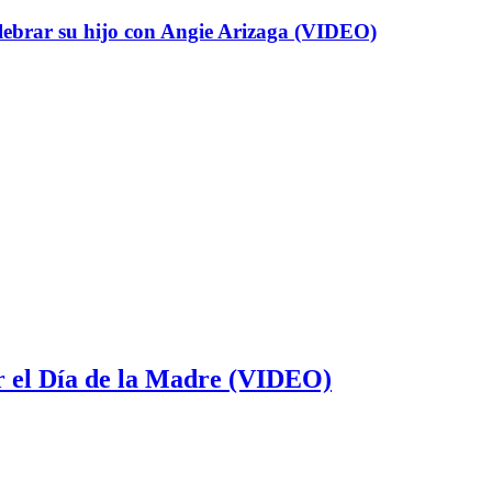
elebrar su hijo con Angie Arizaga (VIDEO)
or el Día de la Madre (VIDEO)