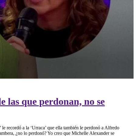
 de las que perdonan, no se
le recordó a la ‘Urraca’ que ella también le perdonó a Alfredo
mbiambera, ¿no lo perdonó? Yo creo que Michelle Alexander se