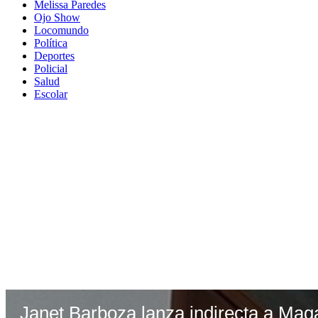
Melissa Paredes
Ojo Show
Locomundo
Política
Deportes
Policial
Salud
Escolar
Janet Barboza lanza indirecta a Mag