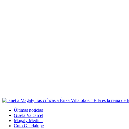
Últimas noticias
Gisela Valcarcel
Magaly Medina
Cuto Guadalupe