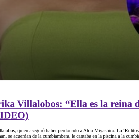
ika Villalobos: “Ella es la reina
VIDEO)
lalobos, quien aseguró haber perdonado a Aldo Miyashiro. La ‘Rulitos’ 
donan, se acuerdan de la cumbiambera, le cantaba en la piscina a la cu