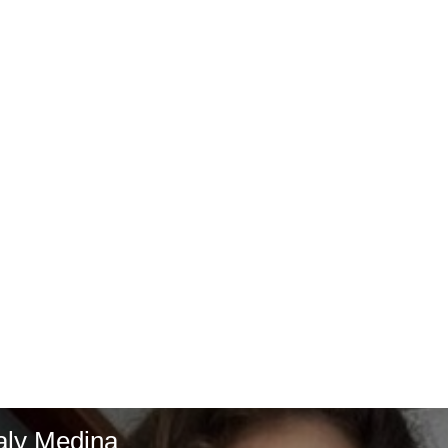
aly Medina