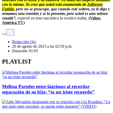
con lo mismo. Yo creo que usted está enamorada de
Jefferson
Farfán
,
pero no se preocupe, que cuando esté soltera, yo le digo y
armamos una reunión y se lo presento, pero usted es una señora
casada”,
expresó en tono sarcástico la exchica reality.
(Video:
América TV)
Redacción Ojo
26 de agosto de 2023 a las 02:59 p.m.
Duración:
01:05
PLAYLIST
Melissa Paredes entre lágrimas al recordar
separación de su hija: “es un triste recuerdo”