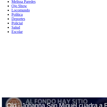
Melissa Paredes
Ojo Show
Locomundo
Política
Deportes
Policial
Salud
Escolar
Ojo - Johanna San Miguel cuadra a 