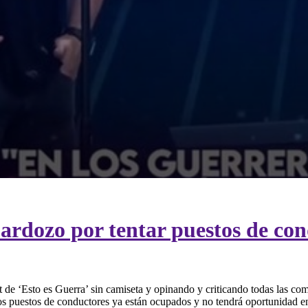
rdozo por tentar puestos de con
de ‘Esto es Guerra’ sin camiseta y opinando y criticando todas las comp
 los puestos de conductores ya están ocupados y no tendrá oportunidad 