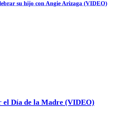
elebrar su hijo con Angie Arizaga (VIDEO)
or el Día de la Madre (VIDEO)