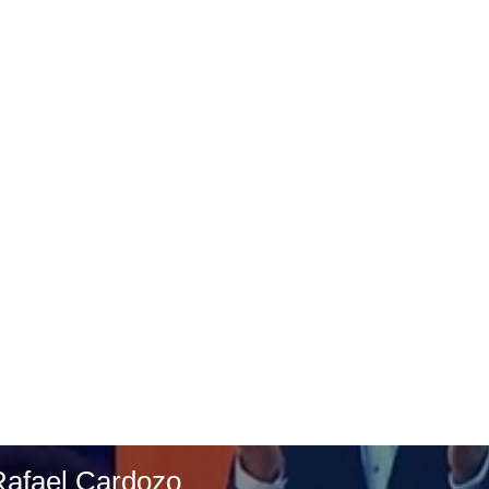
Rafael Cardozo