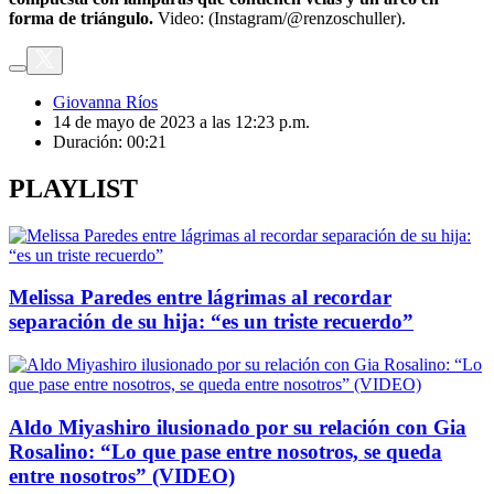
forma de triángulo.
Video: (Instagram/@renzoschuller).
Giovanna Ríos
14 de mayo de 2023 a las 12:23 p.m.
Duración:
00:21
PLAYLIST
Melissa Paredes entre lágrimas al recordar
separación de su hija: “es un triste recuerdo”
Aldo Miyashiro ilusionado por su relación con Gia
Rosalino: “Lo que pase entre nosotros, se queda
entre nosotros” (VIDEO)