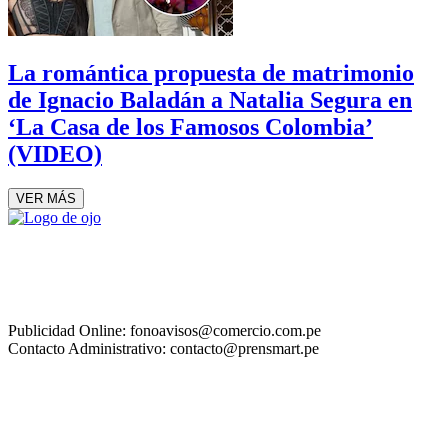
La romántica propuesta de matrimonio
de Ignacio Baladán a Natalia Segura en
‘La Casa de los Famosos Colombia’
(VIDEO)
VER MÁS
Publicidad Online: fonoavisos@comercio.com.pe
Contacto Administrativo: contacto@prensmart.pe