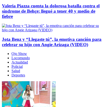
Valeria Piazza cuenta la dolorosa batalla contra el
síndrome de Behçe: llegué a tener 40 y medio de
fiebre
Jota Benz y “Llegaste tú”, la emotiva canción para
celebrar su hijo con Angie Arizaga (VIDEO)
Ojo Show
Locomundo
Actualidad
Policial
Salud
Deportes