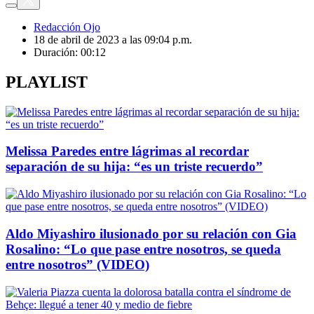
Redacción Ojo
18 de abril de 2023 a las 09:04 p.m.
Duración:
00:12
PLAYLIST
Melissa Paredes entre lágrimas al recordar
separación de su hija: “es un triste recuerdo”
Aldo Miyashiro ilusionado por su relación con Gia
Rosalino: “Lo que pase entre nosotros, se queda
entre nosotros” (VIDEO)