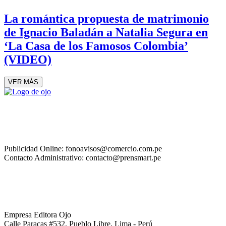
La romántica propuesta de matrimonio
de Ignacio Baladán a Natalia Segura en
‘La Casa de los Famosos Colombia’
(VIDEO)
VER MÁS
Publicidad Online: fonoavisos@comercio.com.pe
Contacto Administrativo: contacto@prensmart.pe
Empresa Editora Ojo
Calle Paracas #532, Pueblo Libre, Lima - Perú