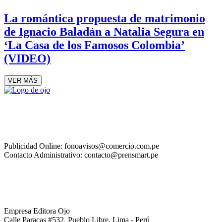
La romántica propuesta de matrimonio
de Ignacio Baladán a Natalia Segura en
‘La Casa de los Famosos Colombia’
(VIDEO)
VER MÁS
Publicidad Online: fonoavisos@comercio.com.pe
Contacto Administrativo: contacto@prensmart.pe
Empresa Editora Ojo
Calle Paracas #532, Pueblo Libre, Lima - Perú