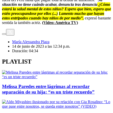
situación no tiene cuándo acabar, denuncia tras denuncia
¿Cómo
estará la salud mental de estos niños? Espero que bien, espero que
estén preocupandose por ellos (...)
Lamento mucho que hayan
estos entripados cuando hay niños de por medio”,
expresó bastante
sentida la también actriz.
(Video: América TV)
María Alessandra Plaza
14 de junio de 2023 a las 12:34 p.m.
Duración:
04:34
PLAYLIST
Melissa Paredes entre lágrimas al recordar
separación de su hija: “es un triste recuerdo”