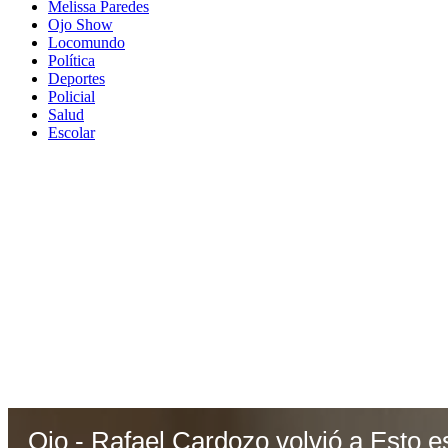
Melissa Paredes
Ojo Show
Locomundo
Política
Deportes
Policial
Salud
Escolar
Ojo - Rafael Cardozo volvió a Esto 