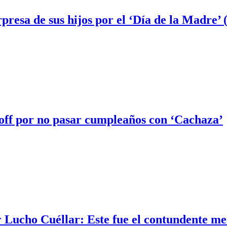
presa de sus hijos por el ‘Día de la Madre
off por no pasar cumpleaños con ‘Cachaza’
r Lucho Cuéllar: Este fue el contundente m