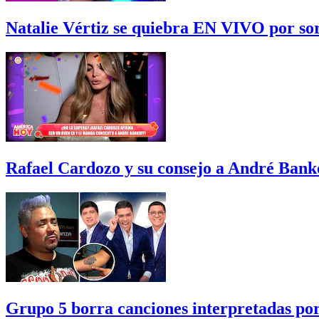
Natalie Vértiz se quiebra EN VIVO por sor
Rafael Cardozo y su consejo a André Bank
Grupo 5 borra canciones interpretadas po