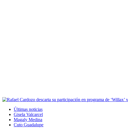
Últimas noticias
Gisela Valcarcel
Magaly Medina
Cuto Guadalupe