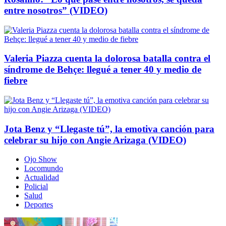
entre nosotros” (VIDEO)
Valeria Piazza cuenta la dolorosa batalla contra el
síndrome de Behçe: llegué a tener 40 y medio de
fiebre
Jota Benz y “Llegaste tú”, la emotiva canción para
celebrar su hijo con Angie Arizaga (VIDEO)
Ojo Show
Locomundo
Actualidad
Policial
Salud
Deportes