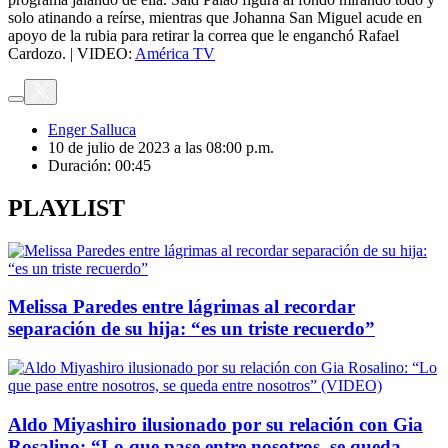
solo atinando a reírse, mientras que Johanna San Miguel acude en
apoyo de la rubia para retirar la correa que le enganchó Rafael
Cardozo. | VIDEO:
América TV
Enger Salluca
10 de julio de 2023 a las 08:00 p.m.
Duración:
00:45
PLAYLIST
Melissa Paredes entre lágrimas al recordar
separación de su hija: “es un triste recuerdo”
Aldo Miyashiro ilusionado por su relación con Gia
Rosalino: “Lo que pase entre nosotros, se queda