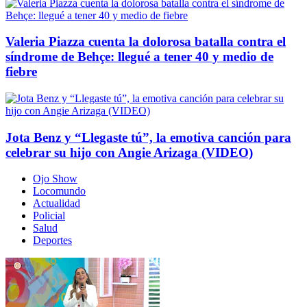
Valeria Piazza cuenta la dolorosa batalla contra el
síndrome de Behçe: llegué a tener 40 y medio de
fiebre
Jota Benz y “Llegaste tú”, la emotiva canción para
celebrar su hijo con Angie Arizaga (VIDEO)
Ojo Show
Locomundo
Actualidad
Policial
Salud
Deportes