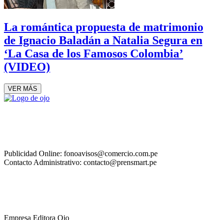
La romántica propuesta de matrimonio
de Ignacio Baladán a Natalia Segura en
‘La Casa de los Famosos Colombia’
(VIDEO)
VER MÁS
Publicidad Online: fonoavisos@comercio.com.pe
Contacto Administrativo: contacto@prensmart.pe
Empresa Editora Ojo