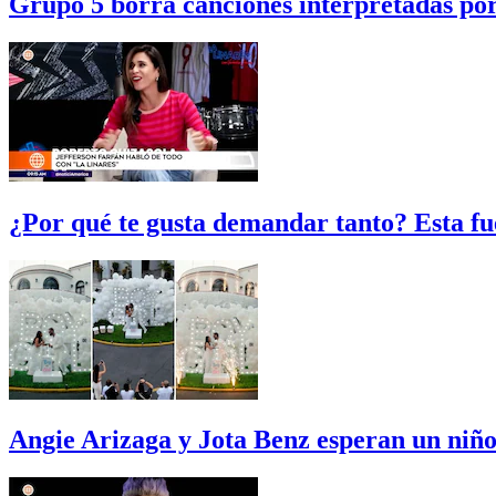
Grupo 5 borra canciones interpretadas po
¿Por qué te gusta demandar tanto? Esta fu
Angie Arizaga y Jota Benz esperan un niño