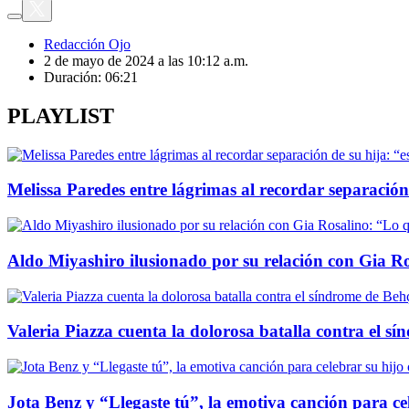
Redacción Ojo
2 de mayo de 2024 a las 10:12 a.m.
Duración:
06:21
PLAYLIST
Melissa Paredes entre lágrimas al recordar separación 
Aldo Miyashiro ilusionado por su relación con Gia Ro
Valeria Piazza cuenta la dolorosa batalla contra el sí
Jota Benz y “Llegaste tú”, la emotiva canción para c