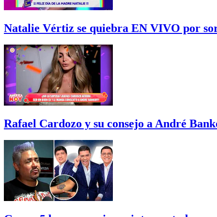
Natalie Vértiz se quiebra EN VIVO por sor
Rafael Cardozo y su consejo a André Bank