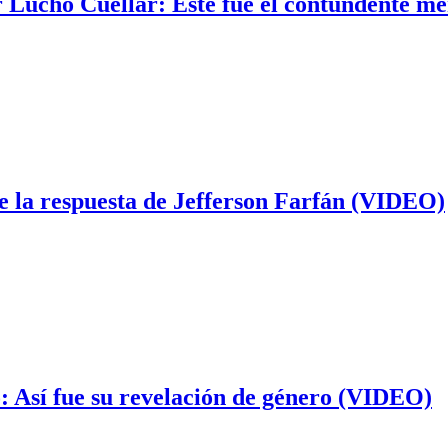
r Lucho Cuéllar: Este fue el contundente m
e la respuesta de Jefferson Farfán (VIDEO)
: Así fue su revelación de género (VIDEO)