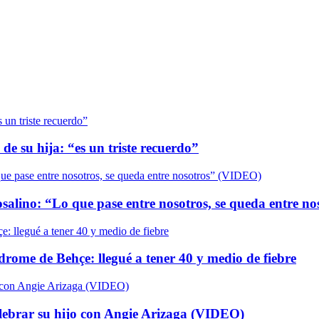
de su hija: “es un triste recuerdo”
salino: “Lo que pase entre nosotros, se queda entre n
ndrome de Behçe: llegué a tener 40 y medio de fiebre
elebrar su hijo con Angie Arizaga (VIDEO)