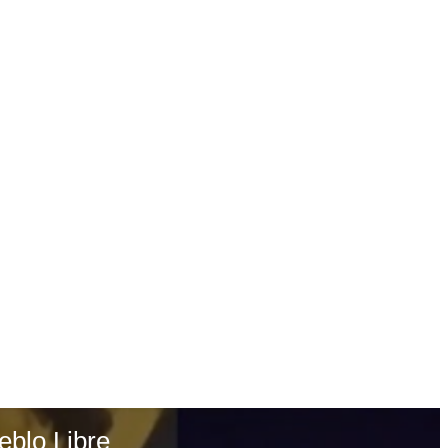
eblo Libre