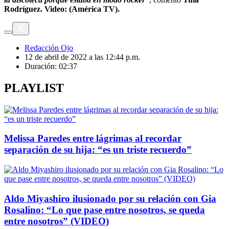
Rodríguez. Video: (América TV).
Redacción Ojo
12 de abril de 2022 a las 12:44 p.m.
Duración:
02:37
PLAYLIST
Melissa Paredes entre lágrimas al recordar
separación de su hija: “es un triste recuerdo”
Aldo Miyashiro ilusionado por su relación con Gia
Rosalino: “Lo que pase entre nosotros, se queda
entre nosotros” (VIDEO)