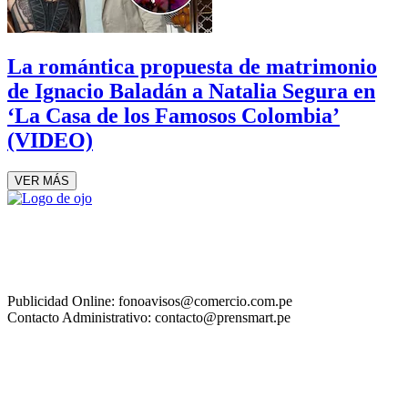
La romántica propuesta de matrimonio
de Ignacio Baladán a Natalia Segura en
‘La Casa de los Famosos Colombia’
(VIDEO)
VER MÁS
Publicidad Online: fonoavisos@comercio.com.pe
Contacto Administrativo: contacto@prensmart.pe