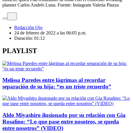
planner Carlos Andrés Luna. Fuente: Instagram Valeria Piazza
Redacción Ojo
24 de febrero de 2022 a las 06:05 p.m.
Duración:
01:12
PLAYLIST
Melissa Paredes entre lágrimas al recordar
separación de su hija: “es un triste recuerdo”
Aldo Miyashiro ilusionado por su relación con Gia
Rosalino: “Lo que pase entre nosotros, se queda
entre nosotros” (VIDEO)