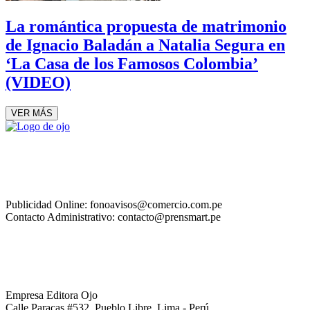
La romántica propuesta de matrimonio
de Ignacio Baladán a Natalia Segura en
‘La Casa de los Famosos Colombia’
(VIDEO)
VER MÁS
Publicidad Online: fonoavisos@comercio.com.pe
Contacto Administrativo: contacto@prensmart.pe
Empresa Editora Ojo
Calle Paracas #532, Pueblo Libre, Lima - Perú