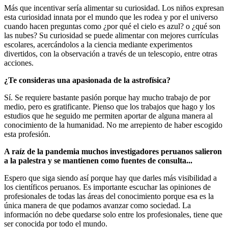
Más que incentivar sería alimentar su curiosidad. Los niños expresan
esta curiosidad innata por el mundo que les rodea y por el universo
cuando hacen preguntas como ¿por qué el cielo es azul? o ¿qué son
las nubes? Su curiosidad se puede alimentar con mejores currículas
escolares, acercándolos a la ciencia mediante experimentos
divertidos, con la observación a través de un telescopio, entre otras
acciones.
¿Te consideras una apasionada de la astrofísica?
Sí. Se requiere bastante pasión porque hay mucho trabajo de por
medio, pero es gratificante. Pienso que los trabajos que hago y los
estudios que he seguido me permiten aportar de alguna manera al
conocimiento de la humanidad. No me arrepiento de haber escogido
esta profesión.
A raíz de la pandemia muchos investigadores peruanos salieron
a la palestra y se mantienen como fuentes de consulta...
Espero que siga siendo así porque hay que darles más visibilidad a
los científicos peruanos. Es importante escuchar las opiniones de
profesionales de todas las áreas del conocimiento porque esa es la
única manera de que podamos avanzar como sociedad. La
información no debe quedarse solo entre los profesionales, tiene que
ser conocida por todo el mundo.