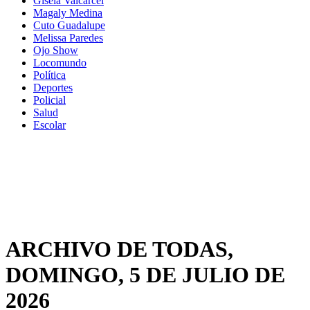
Gisela Valcarcel
Magaly Medina
Cuto Guadalupe
Melissa Paredes
Ojo Show
Locomundo
Política
Deportes
Policial
Salud
Escolar
ARCHIVO DE TODAS,
DOMINGO, 5 DE JULIO DE
2026