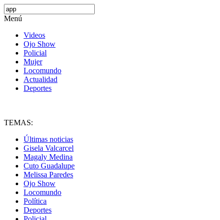
Menú
Videos
Ojo Show
Policial
Mujer
Locomundo
Actualidad
Deportes
TEMAS:
Últimas noticias
Gisela Valcarcel
Magaly Medina
Cuto Guadalupe
Melissa Paredes
Ojo Show
Locomundo
Política
Deportes
Policial