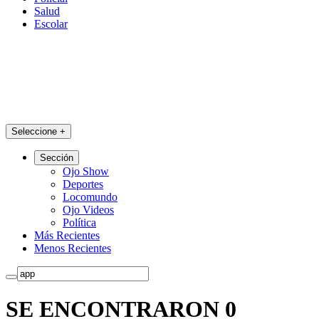
Salud
Escolar
Seleccione
+
Sección
Ojo Show
Deportes
Locomundo
Ojo Videos
Política
Más Recientes
Menos Recientes
SE ENCONTRARON 0