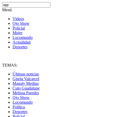
Menú
Videos
Ojo Show
Policial
Mujer
Locomundo
Actualidad
Deportes
TEMAS:
Últimas noticias
Gisela Valcarcel
Magaly Medina
Cuto Guadalupe
Melissa Paredes
Ojo Show
Locomundo
Política
Deportes
Policial