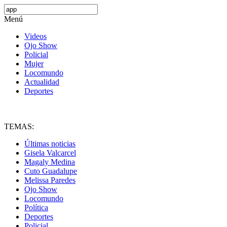
Menú
Videos
Ojo Show
Policial
Mujer
Locomundo
Actualidad
Deportes
TEMAS:
Últimas noticias
Gisela Valcarcel
Magaly Medina
Cuto Guadalupe
Melissa Paredes
Ojo Show
Locomundo
Política
Deportes
Policial