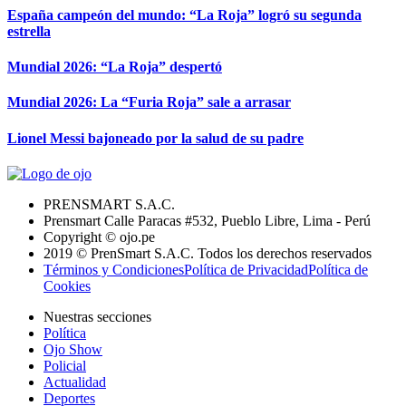
España campeón del mundo: “La Roja” logró su segunda
estrella
Mundial 2026: “La Roja” despertó
Mundial 2026: La “Furia Roja” sale a arrasar
Lionel Messi bajoneado por la salud de su padre
PRENSMART S.A.C.
Prensmart Calle Paracas #532, Pueblo Libre, Lima - Perú
Copyright © ojo.pe
2019 © PrenSmart S.A.C. Todos los derechos reservados
Términos y Condiciones
Política de Privacidad
Política de
Cookies
Nuestras secciones
Política
Ojo Show
Policial
Actualidad
Deportes